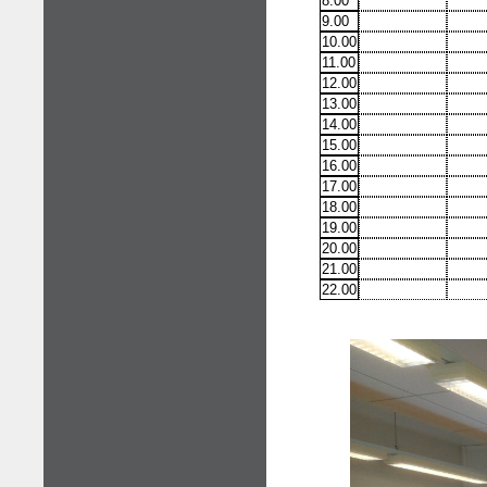
8.00
9.00
10.00
11.00
12.00
13.00
14.00
15.00
16.00
17.00
18.00
19.00
20.00
21.00
22.00