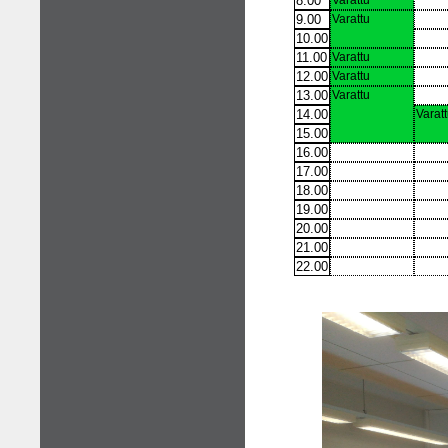
8.00
Varattu
9.00
Varattu
10.00
11.00
Varattu
12.00
Varattu
13.00
Varattu
14.00
Varat
15.00
16.00
17.00
18.00
19.00
20.00
21.00
22.00