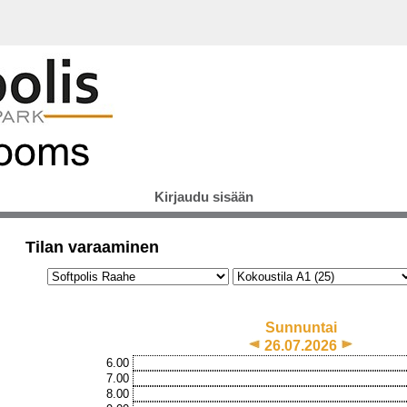
Kirjaudu sisään
Tilan varaaminen
Sunnuntai
26.07.2026
6.00
7.00
8.00