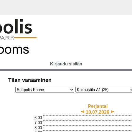
Kirjaudu sisään
Tilan varaaminen
Perjantai
10.07.2026
6.00
7.00
8.00