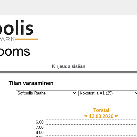
Kirjaudu sisään
Tilan varaaminen
Torstai
12.03.2026
6.00
7.00
8.00