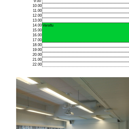
9.00
10.00
11.00
12.00
13.00
14.00
Varattu
15.00
16.00
17.00
18.00
19.00
20.00
21.00
22.00