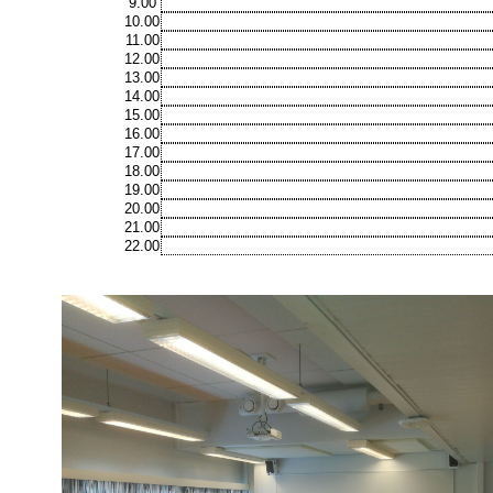
9.00
10.00
11.00
12.00
13.00
14.00
15.00
16.00
17.00
18.00
19.00
20.00
21.00
22.00