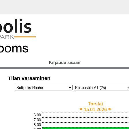
Kirjaudu sisään
Tilan varaaminen
Torstai
15.01.2026
6.00
7.00
8.00