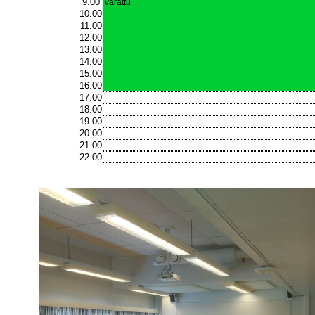
9.00
Varattu
10.00
11.00
12.00
13.00
14.00
15.00
16.00
17.00
18.00
19.00
20.00
21.00
22.00