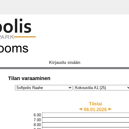
Kirjaudu sisään
Tilan varaaminen
Tiistai
06.01.2026
6.00
7.00
8.00