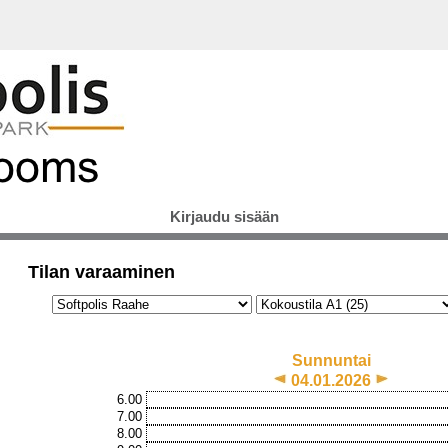
Kirjaudu sisään
Tilan varaaminen
Sunnuntai
04.01.2026
6.00
7.00
8.00