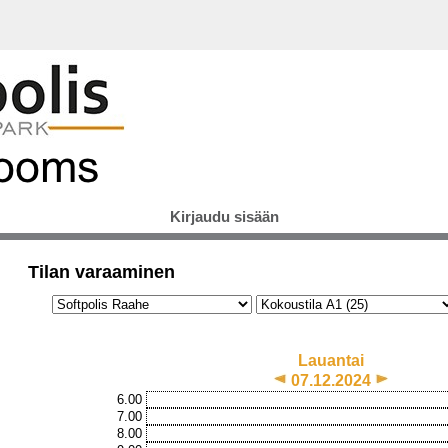
Kirjaudu sisään
Tilan varaaminen
Lauantai
07.12.2024
6.00
7.00
8.00