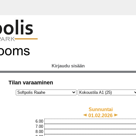
Kirjaudu sisään
Tilan varaaminen
Sunnuntai
01.02.2026
6.00
7.00
8.00